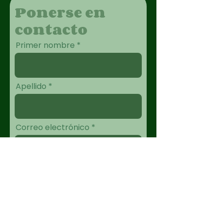
Ponerse en
contacto
Primer nombre
Apellido
Correo electrónico
Mensaje